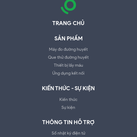
TRANG CHỦ
SẢN PHẨM
Máy đo đường huyết
Que thử đường huyết
Thiết bị lấy máu
Ứng dụng kết nối
KIẾN THỨC - SỰ KIỆN
Kiến thức
Sự kiện
THÔNG TIN HỖ TRỢ
Sổ nhật ký điện tử