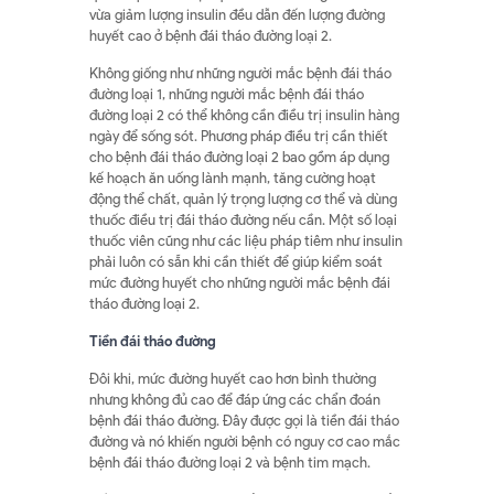
vừa giảm lượng insulin đều dẫn đến lượng đường
huyết cao ở bệnh đái tháo đường loại 2.
Không giống như những người mắc bệnh đái tháo
đường loại 1, những người mắc bệnh đái tháo
đường loại 2 có thể không cần điều trị insulin hàng
ngày để sống sót. Phương pháp điều trị cần thiết
cho bệnh đái tháo đường loại 2 bao gồm áp dụng
kế hoạch ăn uống lành mạnh, tăng cường hoạt
động thể chất, quản lý trọng lượng cơ thể và dùng
thuốc điều trị đái tháo đường nếu cần. Một số loại
thuốc viên cũng như các liệu pháp tiêm như insulin
phải luôn có sẵn khi cần thiết để giúp kiểm soát
mức đường huyết cho những người mắc bệnh đái
tháo đường loại 2.
Tiền đái tháo đường
Đôi khi, mức đường huyết cao hơn bình thường
nhưng không đủ cao để đáp ứng các chẩn đoán
bệnh đái tháo đường. Đây được gọi là tiền đái tháo
đường và nó khiến người bệnh có nguy cơ cao mắc
bệnh đái tháo đường loại 2 và bệnh tim mạch.