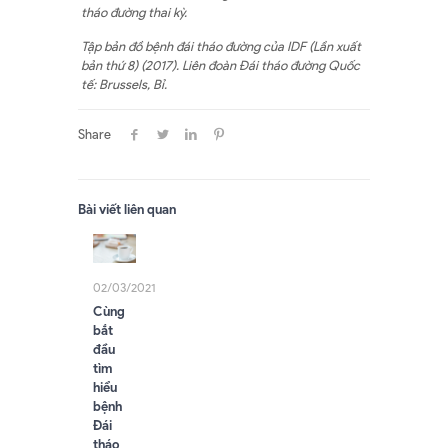
tháo đường thai kỳ.
Tập bản đồ bệnh đái tháo đường của IDF (Lần xuất
bản thứ 8) (2017). Liên đoàn Đái tháo đường Quốc
tế: Brussels, Bỉ.
Share
Bài viết liên quan
02/03/2021
Cùng
bắt
đầu
tìm
hiểu
bệnh
Đái
tháo