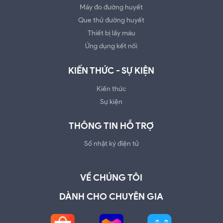
Máy đo đường huyết
Que thử đường huyết
Thiết bị lấy máu
Ứng dụng kết nối
KIẾN THỨC - SỰ KIỆN
Kiến thức
Sự kiện
THÔNG TIN HỖ TRỢ
Sổ nhật ký điện tử
VỀ CHÚNG TÔI
DÀNH CHO CHUYÊN GIA