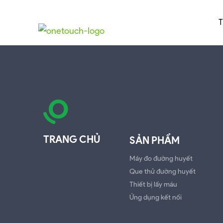
TRANG CHỦ
SẢN PHẨM
Máy đo đường huyết
Que thử đường huyết
Thiết bị lấy máu
Ứng dụng kết nối