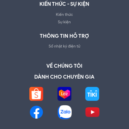
KIẾN THỨC - SỰ KIỆN
Kiến thức
Sự kiện
THÔNG TIN HỖ TRỢ
Sổ nhật ký điện tử
VỀ CHÚNG TÔI
DÀNH CHO CHUYÊN GIA