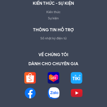
KIẾN THỨC - SỰ KIỆN
Kiến thức
Sự kiện
THÔNG TIN HỖ TRỢ
Sổ nhật ký điện tử
VỀ CHÚNG TÔI
DÀNH CHO CHUYÊN GIA