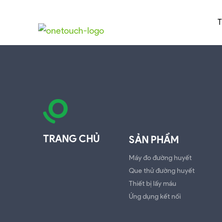
TRANG CHỦ
SẢN PHẨM
Máy đo đường huyết
Que thử đường huyết
Thiết bị lấy máu
Ứng dụng kết nối