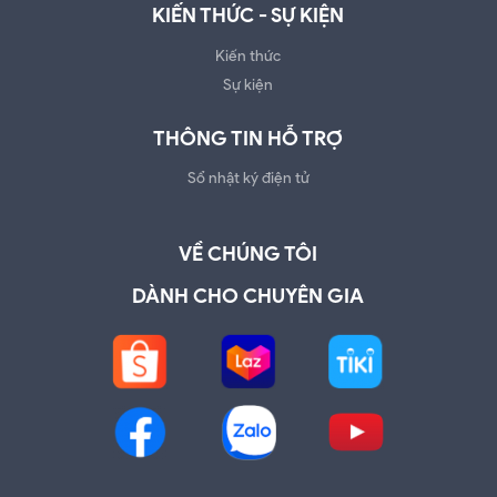
KIẾN THỨC - SỰ KIỆN
Kiến thức
Sự kiện
THÔNG TIN HỖ TRỢ
Sổ nhật ký điện tử
VỀ CHÚNG TÔI
DÀNH CHO CHUYÊN GIA