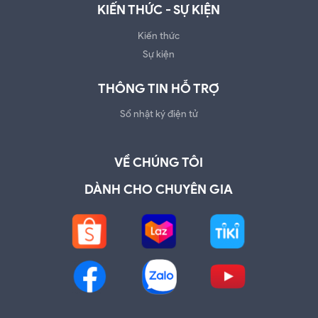
KIẾN THỨC - SỰ KIỆN
Kiến thức
Sự kiện
THÔNG TIN HỖ TRỢ
Sổ nhật ký điện tử
VỀ CHÚNG TÔI
DÀNH CHO CHUYÊN GIA