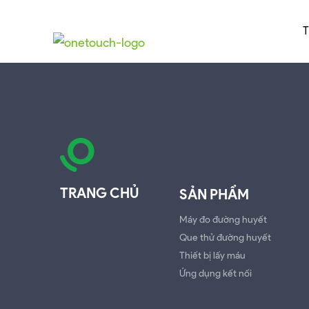
TRANG CHỦ
SẢN PHẨM
Máy đo đường huyết
Que thử đường huyết
Thiết bị lấy máu
Ứng dụng kết nối