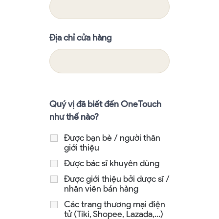
Địa chỉ cửa hàng
Quý vị đã biết đến OneTouch
như thế nào?
Được bạn bè / người thân
giới thiệu
Được bác sĩ khuyên dùng
Được giới thiệu bởi dược sĩ /
nhân viên bán hàng
Các trang thương mại điện
tử (Tiki, Shopee, Lazada,...)