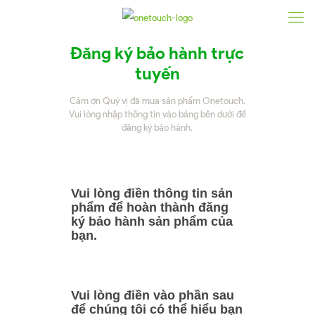
Đăng ký bảo hành trực
tuyến
Cảm ơn Quý vị đã mua sản phẩm Onetouch.
Vui lòng nhập thông tin vào bảng bên dưới để
đăng ký bảo hành.
Vui lòng điền thông tin sản
phẩm để hoàn thành đăng
ký bảo hành sản phẩm của
bạn.
Vui lòng điền vào phần sau
để chúng tôi có thể hiểu bạn