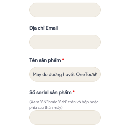
Địa chỉ Email
Tên sản phẩm
*
Số serial sản phẩm
*
(Xem "SN" hoặc "S/N" trên vỏ hộp hoặc
phía sau thân máy)